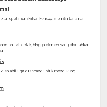
imal
perlu repot memikirkan konsep, memilih tanaman,
naman, tata letak, hingga elemen yang dibutuhkan
a.
is
 oleh ahli juga dirancang untuk mendukung
an