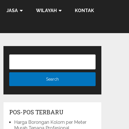
JASA
WILAYAH
KONTAK
POS-POS TERBARU
Harga Borongan Kolom per Meter
Murah Tenaga Profesional