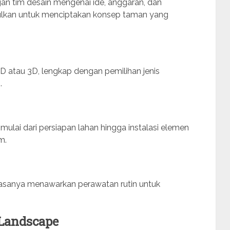
gan tim desain mengenai ide, anggaran, dan
pulkan untuk menciptakan konsep taman yang
 atau 3D, lengkap dengan pemilihan jenis
.
mulai dari persiapan lahan hingga instalasi elemen
m.
biasanya menawarkan perawatan rutin untuk
 Landscape