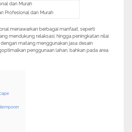
n Profesional dan Murah
nal menawarkan berbagai manfaat, seperti
yang mendukung relaksasi, hingga peningkatan nilai
cang dengan matang menggunakan jasa desain
goptimalkan penggunaan lahan, bahkan pada area
scape
ntemporer