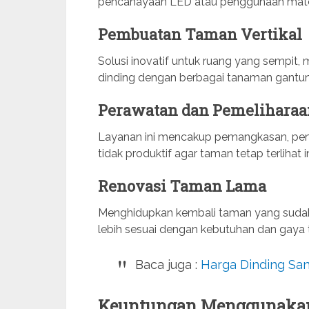
pencahayaan LED atau penggunaan mater
Pembuatan Taman Vertikal
Solusi inovatif untuk ruang yang sempit,
dinding dengan berbagai tanaman gantu
Perawatan dan Pemelihara
Layanan ini mencakup pemangkasan, pen
tidak produktif agar taman tetap terlihat
Renovasi Taman Lama
Menghidupkan kembali taman yang sudah 
lebih sesuai dengan kebutuhan dan gaya te
Baca juga :
Harga Dinding Sa
Keuntungan Menggunakan 