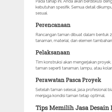
Pada tahap ini, Anda akan berdiskusi den
kebutuhan spesifik. Semua detail dikum
sesuai.
Perencanaan
Rancangan taman dibuat dalam bentuk 2D
tanaman, material, dan elemen tambahan
Pelaksanaan
Tim konstruksi akan mengerjakan proyek, 
taman seperti tanaman, lampu, atau kola
Perawatan Pasca Proyek
Setelah taman selesai, jasa profesional 
menjaga kondisi taman tetap optimal.
Tips Memilih Jasa Desain