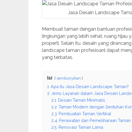
Jasa Desain Landscape Tama
Membuat taman dengan bantuan profesio
lingkungan yang lebih sehat, ruang hijau 
properti. Selain itu, desain yang diran
landscape taman profesioanl dapat men
yang terbatas.
Isi
sembunyikan
1
Apa itu Jasa Desain Landscape Taman?
2
Jenis Layanan dalam Jasa Desain Land
2.1
Desain Taman Minimalis
2.2
Taman Modern dengan Sentuhan Ko
2.3
Pembuatan Taman Vertikal
2.4
Perawatan dan Pemeliharaan Taman
2.5
Renovasi Taman Lama