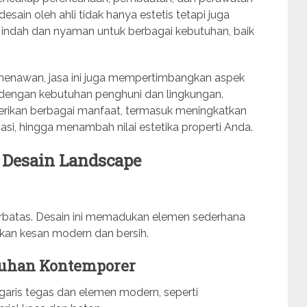
sain oleh ahli tidak hanya estetis tetapi juga
g indah dan nyaman untuk berbagai kebutuhan, baik
menawan, jasa ini juga mempertimbangkan aspek
ai dengan kebutuhan penghuni dan lingkungan.
rikan berbagai manfaat, termasuk meningkatkan
asi, hingga menambah nilai estetika properti Anda.
 Desain Landscape
erbatas. Desain ini memadukan elemen sederhana
kan kesan modern dan bersih.
uhan Kontemporer
aris tegas dan elemen modern, seperti