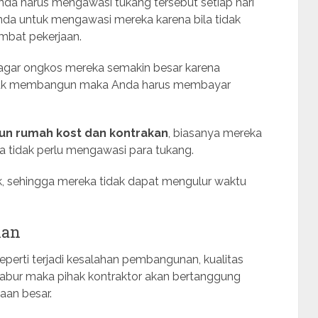
da harus mengawasi tukang tersebut setiap hari
da untuk mengawasi mereka karena bila tidak
mbat pekerjaan.
agar ongkos mereka semakin besar karena
untuk membangun maka Anda harus membayar
un rumah kost dan kontrakan
, biasanya mereka
tidak perlu mengawasi para tukang.
rak, sehingga mereka tidak dapat mengulur waktu
kan
n seperti terjadi kesalahan pembangunan, kualitas
kabur maka pihak kontraktor akan bertanggung
aan besar.