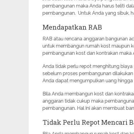
pembangunan maka Anda harus teliti dal
pembangunan. Untuk Anda yang sibuk, hal 
Mendapatkan RAB
RAB atau rencana anggaran bangunan ada
untuk membangun rumah kost maupun ko
pembangunan kost dan kontrakan maka 
Anda tidak perlu repot menghitung biaya 
sebelum proses pembangunan dilakukan 
Anda dapat mengumpulkan uang hingga 
Bila Anda membangun kost dan kontrakan 
anggaran tidak cukup maka pembangunan
pembangunan. Hal ini akan membuat ban
Tidak Perlu Repot Mencari 
Bila Anda membangun rumah kost dan ko