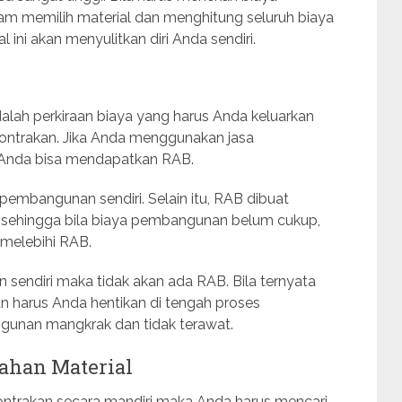
am memilih material dan menghitung seluruh biaya
ini akan menyulitkan diri Anda sendiri.
lah perkiraan biaya yang harus Anda keluarkan
ntrakan. Jika Anda menggunakan jasa
Anda bisa mendapatkan RAB.
pembangunan sendiri. Selain itu, RAB dibuat
sehingga bila biaya pembangunan belum cukup,
melebihi RAB.
sendiri maka tidak akan ada RAB. Bila ternyata
 harus Anda hentikan di tengah proses
gunan mangkrak dan tidak terawat.
Bahan Material
ntrakan secara mandiri maka Anda harus mencari