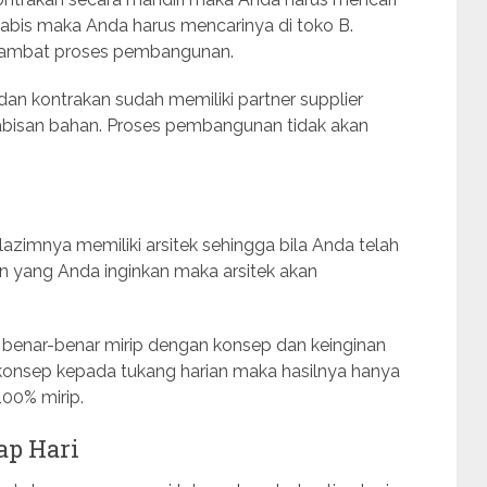
 habis maka Anda harus mencarinya di toko B.
rlambat proses pembangunan.
n kontrakan sudah memiliki partner supplier
habisan bahan. Proses pembangunan tidak akan
zimnya memiliki arsitek sehingga bila Anda telah
n yang Anda inginkan maka arsitek akan
isa benar-benar mirip dengan konsep dan keinginan
onsep kepada tukang harian maka hasilnya hanya
100% mirip.
ap Hari