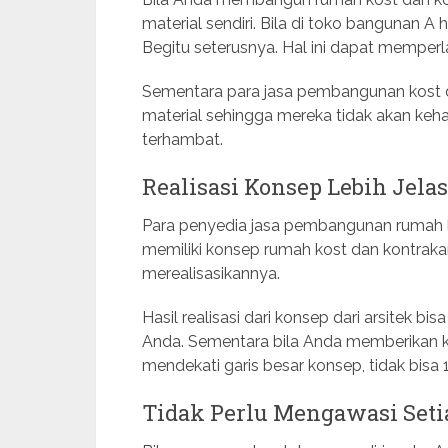
material sendiri. Bila di toko bangunan A
Begitu seterusnya. Hal ini dapat mempe
Sementara para jasa pembangunan kost da
material sehingga mereka tidak akan ke
terhambat.
Realisasi Konsep Lebih Jelas
Para penyedia jasa pembangunan rumah la
memiliki konsep rumah kost dan kontraka
merealisasikannya.
Hasil realisasi dari konsep dari arsitek b
Anda. Sementara bila Anda memberikan k
mendekati garis besar konsep, tidak bisa 
Tidak Perlu Mengawasi Seti