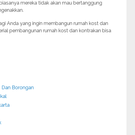
 biasanya mereka tidak akan mau bertanggung
engenakkan.
 bagi Anda yang ingin membangun rumah kost dan
terial pembangunan rumah kost dan kontrakan bisa
n Dan Borongan
ikal
arta
k