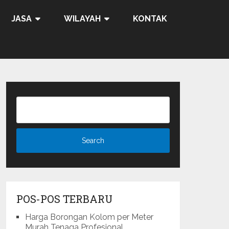
JASA
WILAYAH
KONTAK
POS-POS TERBARU
Harga Borongan Kolom per Meter
Murah Tenaga Profesional