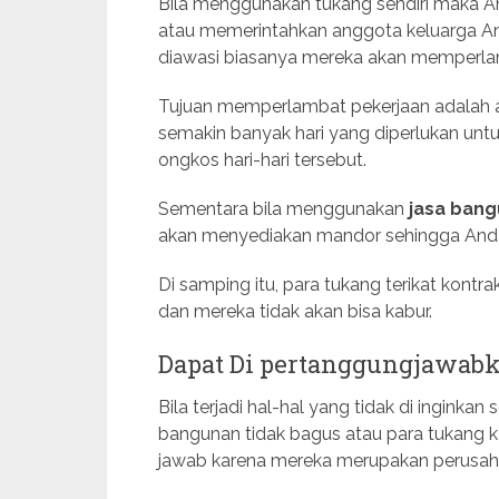
Bila menggunakan tukang sendiri maka An
atau memerintahkan anggota keluarga An
diawasi biasanya mereka akan memperla
Tujuan memperlambat pekerjaan adalah 
semakin banyak hari yang diperlukan 
ongkos hari-hari tersebut.
Sementara bila menggunakan
jasa bang
akan menyediakan mandor sehingga Anda 
Di samping itu, para tukang terikat kont
dan mereka tidak akan bisa kabur.
Dapat Di pertanggungjawab
Bila terjadi hal-hal yang tidak di inginka
bangunan tidak bagus atau para tukang 
jawab karena mereka merupakan perusah