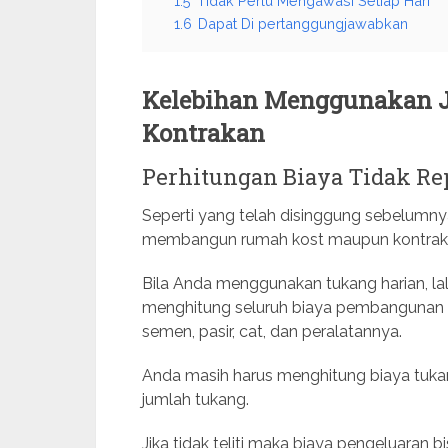
1.5
Tidak Perlu Mengawasi Setiap Hari
1.6
Dapat Di pertanggungjawabkan
Kelebihan Menggunakan 
Kontrakan
Perhitungan Biaya Tidak Re
Seperti yang telah disinggung sebelumnya
membangun rumah kost maupun kontrakan 
Bila Anda menggunakan tukang harian, la
menghitung seluruh biaya pembangunan sat
semen, pasir, cat, dan peralatannya.
Anda masih harus menghitung biaya tukan
jumlah tukang.
Jika tidak teliti maka biaya pengeluaran b