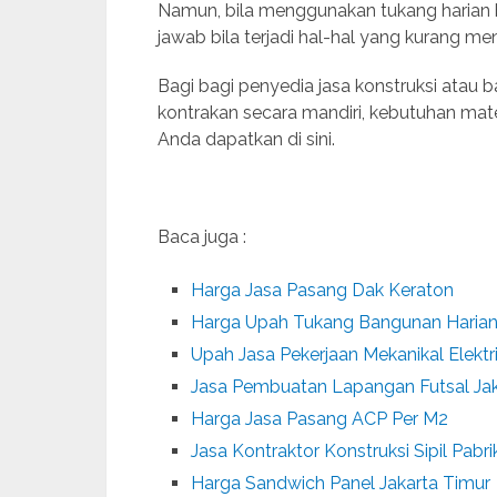
Namun, bila menggunakan tukang harian
jawab bila terjadi hal-hal yang kurang m
Bagi bagi penyedia jasa konstruksi atau
kontrakan secara mandiri, kebutuhan ma
Anda dapatkan di sini.
Baca juga :
Harga Jasa Pasang Dak Keraton
Harga Upah Tukang Bangunan Haria
Upah Jasa Pekerjaan Mekanikal Elektr
Jasa Pembuatan Lapangan Futsal Jak
Harga Jasa Pasang ACP Per M2
Jasa Kontraktor Konstruksi Sipil Pabri
Harga Sandwich Panel Jakarta Timur