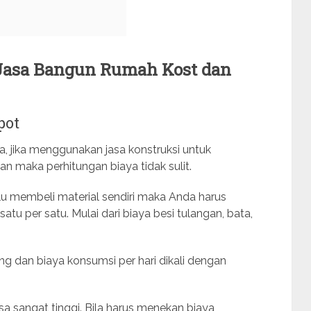
Jasa Bangun Rumah Kost dan
pot
, jika menggunakan jasa konstruksi untuk
maka perhitungan biaya tidak sulit.
lu membeli material sendiri maka Anda harus
u per satu. Mulai dari biaya besi tulangan, bata,
g dan biaya konsumsi per hari dikali dengan
isa sangat tinggi. Bila harus menekan biaya