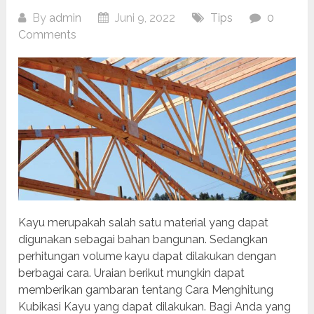
By
admin
Juni 9, 2022
Tips
0
Comments
Kayu merupakah salah satu material yang dapat
digunakan sebagai bahan bangunan. Sedangkan
perhitungan volume kayu dapat dilakukan dengan
berbagai cara. Uraian berikut mungkin dapat
memberikan gambaran tentang Cara Menghitung
Kubikasi Kayu yang dapat dilakukan. Bagi Anda yang