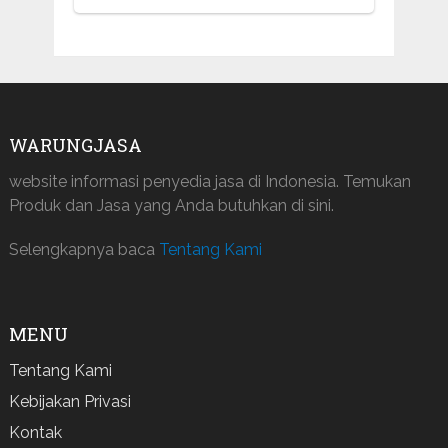
WARUNGJASA
website informasi penyedia jasa di Indonesia. Temukan
Produk dan Jasa yang Anda butuhkan di sini.
Selengkapnya baca
Tentang Kami
MENU
Tentang Kami
Kebijakan Privasi
Kontak