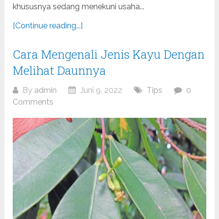
khususnya sedang menekuni usaha...
[Continue reading...]
Cara Mengenali Jenis Kayu Dengan
Melihat Daunnya
By
admin
Juni 9, 2022
Tips
0
Comments