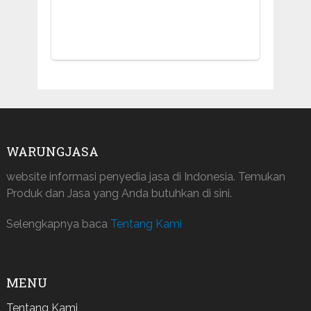
WARUNGJASA
website informasi penyedia jasa di Indonesia. Temukan
Produk dan Jasa yang Anda butuhkan di sini.
Selengkapnya baca
Tentang Kami
MENU
Tentang Kami