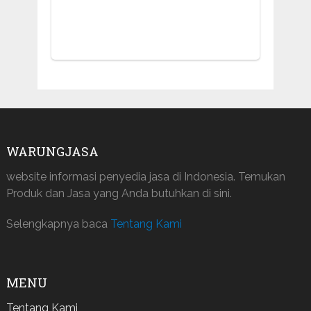
WARUNGJASA
website informasi penyedia jasa di Indonesia. Temukan
Produk dan Jasa yang Anda butuhkan di sini.
Selengkapnya baca
Tentang Kami
MENU
Tentang Kami