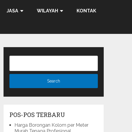
JASA
WILAYAH
KONTAK
POS-POS TERBARU
Harga Borongan Kolom per Meter
Murah Tenaga Profesional