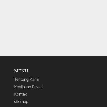
MENU
Tentang Kami
Kebijakan Privasi
Kontak
sitemap