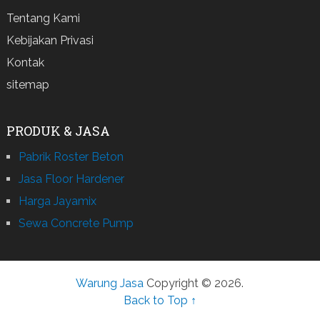
Tentang Kami
Kebijakan Privasi
Kontak
sitemap
PRODUK & JASA
Pabrik Roster Beton
Jasa Floor Hardener
Harga Jayamix
Sewa Concrete Pump
Warung Jasa
Copyright © 2026.
Back to Top ↑