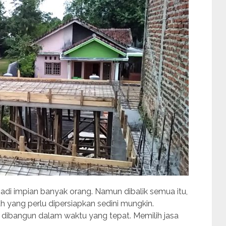
i impian banyak orang. Namun dibalik semua itu,
 yang perlu dipersiapkan sedini mungkin.
 dibangun dalam waktu yang tepat. Memilih jasa