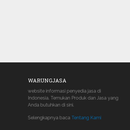
WARUNGJASA
website informasi penyedia jasa di
Indonesia. Temukan Produk dan Jasa yang
Anda butuhkan di sini.
Selengkapnya baca
Tentang Kami