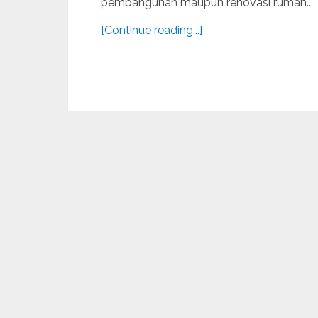
pembangunan maupun renovasi rumah...
[Continue reading...]