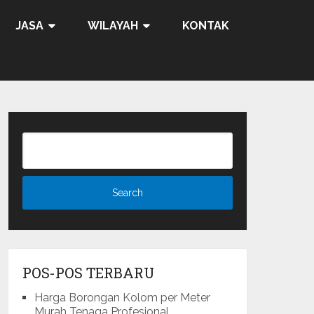
JASA
WILAYAH
KONTAK
POS-POS TERBARU
Harga Borongan Kolom per Meter
Murah Tenaga Profesional