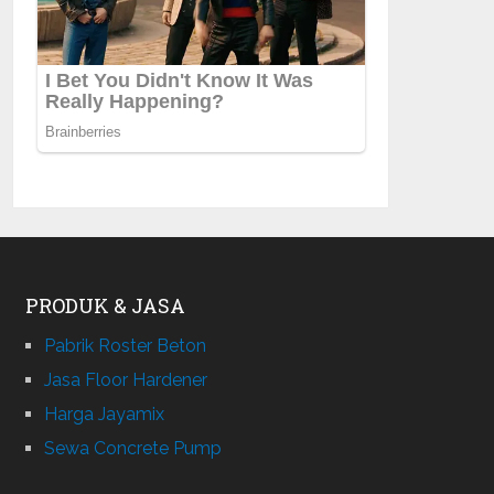
PRODUK & JASA
Pabrik Roster Beton
Jasa Floor Hardener
Harga Jayamix
Sewa Concrete Pump