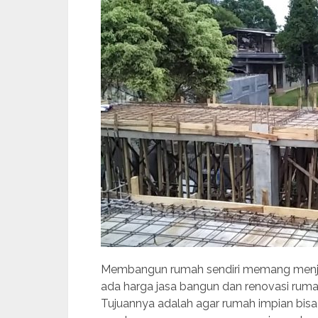
Membangun rumah sendiri memang menjad
ada harga jasa bangun dan renovasi rumah
Tujuannya adalah agar rumah impian bisa