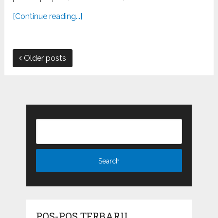
[Continue reading...]
Older posts
POS-POS TERBARU