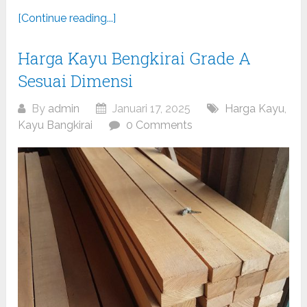
[Continue reading...]
Harga Kayu Bengkirai Grade A
Sesuai Dimensi
By
admin
Januari 17, 2025
Harga Kayu
,
Kayu Bangkirai
0 Comments