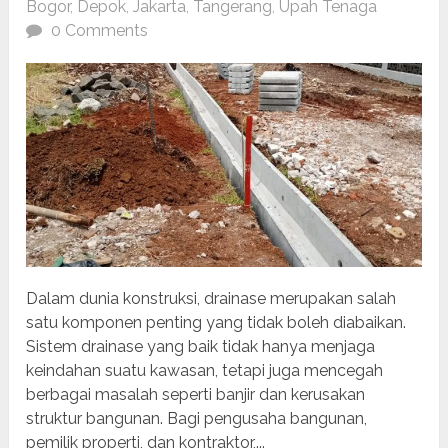
Bogor
,
Depok
,
Jakarta
,
Tangerang
,
Upah Tenaga
0 Comments
Dalam dunia konstruksi, drainase merupakan salah
satu komponen penting yang tidak boleh diabaikan.
Sistem drainase yang baik tidak hanya menjaga
keindahan suatu kawasan, tetapi juga mencegah
berbagai masalah seperti banjir dan kerusakan
struktur bangunan. Bagi pengusaha bangunan,
pemilik properti, dan kontraktor,...